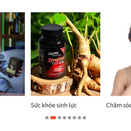
Sức khỏe sinh lực
Chăm sóc