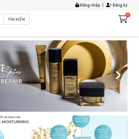
Đăng nhập
Đăng ký
0
TÌM KIẾM