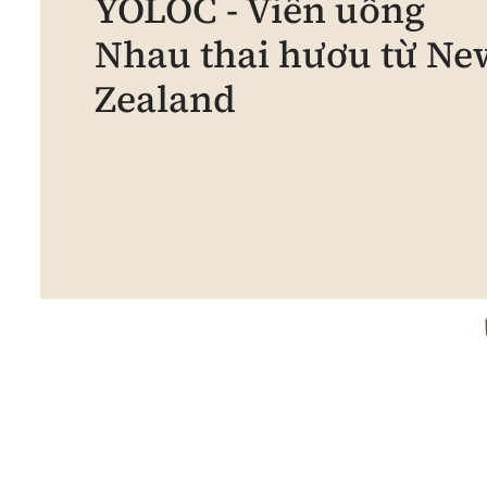
YOLOC - Viên uống
Nhau thai hươu từ Ne
Zealand