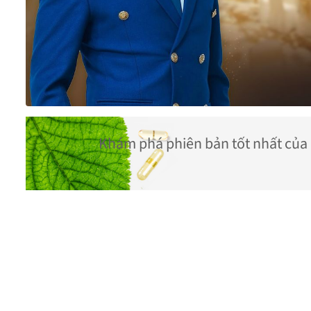
Khám phá phiên bản tốt nhất của 