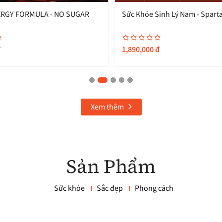
RGY FORMULA - NO SUGAR
Sức Khỏe Sinh Lý Nam - Spart
đ
1,890,000
đ
Xem thêm
Sản Phẩm
Sức khỏe
Sắc đẹp
Phong cách