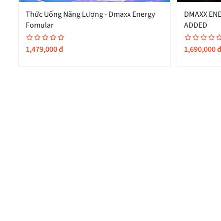
Thức Uống Năng Lượng - Dmaxx Energy
DMAXX ENE
á,
Fomular
ADDED
1,479,000
đ
1,690,000