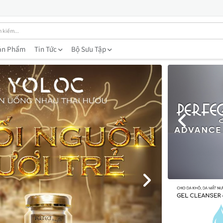
ản Phẩm
Tin Tức
Bộ Sưu Tập