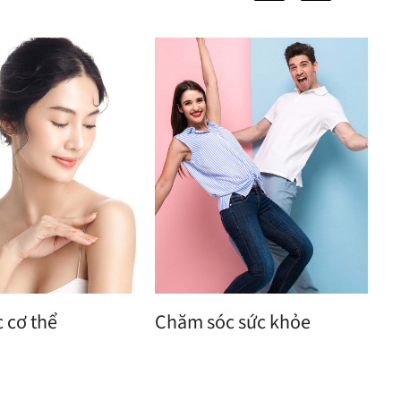
 cơ thể
Chăm sóc sức khỏe
N