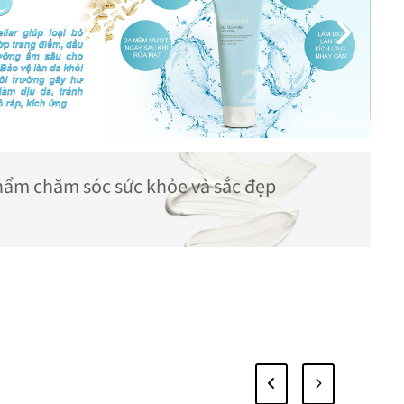
phẩm chăm sóc sức khỏe và sắc đẹp