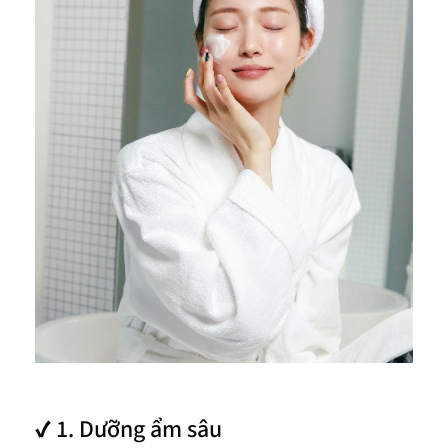
✔ 1. Dưỡng ẩm sâu