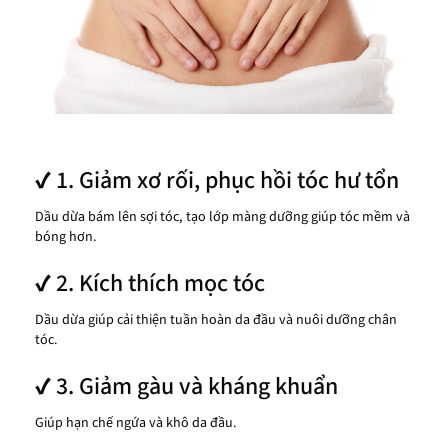
✔ 1. Giảm xơ rối, phục hồi tóc hư tổn
Dầu dừa bám lên sợi tóc, tạo lớp màng dưỡng giúp tóc mềm và
bóng hơn.
✔ 2. Kích thích mọc tóc
Dầu dừa giúp cải thiện tuần hoàn da đầu và nuôi dưỡng chân
tóc.
✔ 3. Giảm gàu và kháng khuẩn
Giúp hạn chế ngứa và khô da đầu.