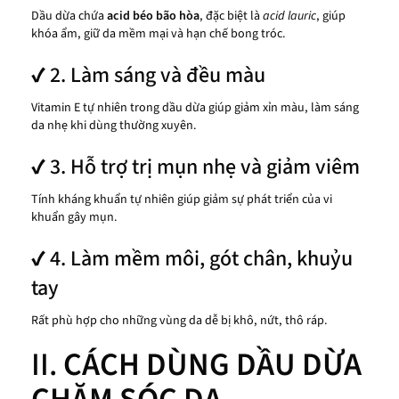
Dầu dừa chứa
acid béo bão hòa
, đặc biệt là
acid lauric
, giúp
khóa ẩm, giữ da mềm mại và hạn chế bong tróc.
✔ 2. Làm sáng và đều màu
Vitamin E tự nhiên trong dầu dừa giúp giảm xỉn màu, làm sáng
da nhẹ khi dùng thường xuyên.
✔ 3. Hỗ trợ trị mụn nhẹ và giảm viêm
Tính kháng khuẩn tự nhiên giúp giảm sự phát triển của vi
khuẩn gây mụn.
✔ 4. Làm mềm môi, gót chân, khuỷu
tay
Rất phù hợp cho những vùng da dễ bị khô, nứt, thô ráp.
II.
CÁCH DÙNG DẦU DỪA