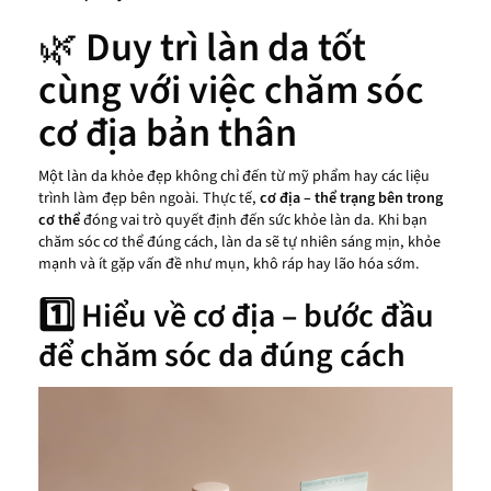
🌿
Duy trì làn da tốt
cùng với việc chăm sóc
cơ địa bản thân
Một làn da khỏe đẹp không chỉ đến từ mỹ phẩm hay các liệu
trình làm đẹp bên ngoài. Thực tế,
cơ địa – thể trạng bên trong
cơ thể
đóng vai trò quyết định đến sức khỏe làn da. Khi bạn
chăm sóc cơ thể đúng cách, làn da sẽ tự nhiên sáng mịn, khỏe
mạnh và ít gặp vấn đề như mụn, khô ráp hay lão hóa sớm.
1️⃣ Hiểu về cơ địa – bước đầu
để chăm sóc da đúng cách