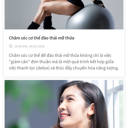
Chăm sóc cơ thể đào thải mỡ thừa
10:48 AM, 14/01/2026
Chăm sóc cơ thể để đào thải mỡ thừa không chỉ là việc
"giảm cân" đơn thuần mà là một quá trình kết hợp giữa
việc thanh lọc (detox) và thúc đẩy chuyển hóa năng lượng.