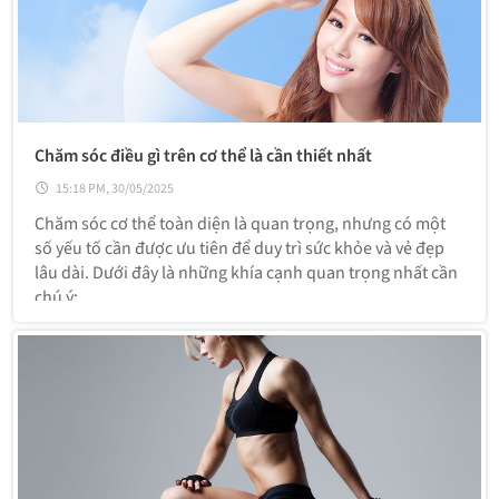
Chăm sóc điều gì trên cơ thể là cần thiết nhất
15:18 PM, 30/05/2025
Chăm sóc cơ thể toàn diện là quan trọng, nhưng có một
số yếu tố cần được ưu tiên để duy trì sức khỏe và vẻ đẹp
lâu dài. Dưới đây là những khía cạnh quan trọng nhất cần
chú ý: