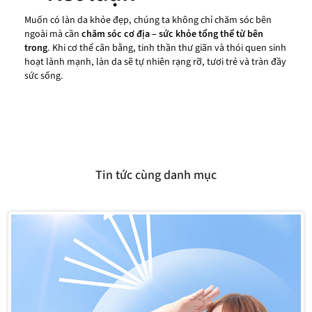
Muốn có làn da khỏe đẹp, chúng ta không chỉ chăm sóc bên
ngoài mà cần
chăm sóc cơ địa – sức khỏe tổng thể từ bên
trong
. Khi cơ thể cân bằng, tinh thần thư giãn và thói quen sinh
hoạt lành mạnh, làn da sẽ tự nhiên rạng rỡ, tươi trẻ và tràn đầy
sức sống.
Tin tức cùng danh mục