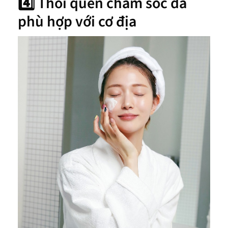
4️⃣ Thói quen chăm sóc da
phù hợp với cơ địa