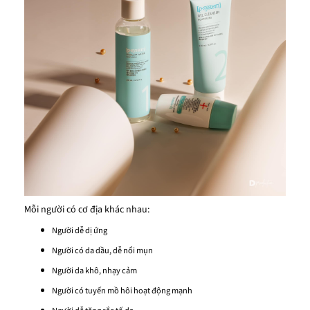
Mỗi người có cơ địa khác nhau:
Người dễ dị ứng
Người có da dầu, dễ nổi mụn
Người da khô, nhạy cảm
Người có tuyến mồ hôi hoạt động mạnh