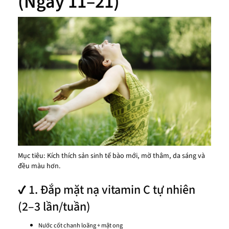
(Ngày 11–21)
Mục tiêu: Kích thích sản sinh tế bào mới, mờ thâm, da sáng và
đều màu hơn.
✔ 1. Đắp mặt nạ vitamin C tự nhiên
(2–3 lần/tuần)
Nước cốt chanh loãng + mật ong