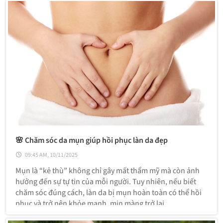
🌸 Chăm sóc da mụn giúp hồi phục làn da đẹp
09:45 AM, 10/11/2025
Mụn là “kẻ thù” không chỉ gây mất thẩm mỹ mà còn ảnh
hưởng đến sự tự tin của mỗi người. Tuy nhiên, nếu biết
chăm sóc đúng cách, làn da bị mụn hoàn toàn có thể hồi
phục và trở nên khỏe mạnh, mịn màng trở lại.