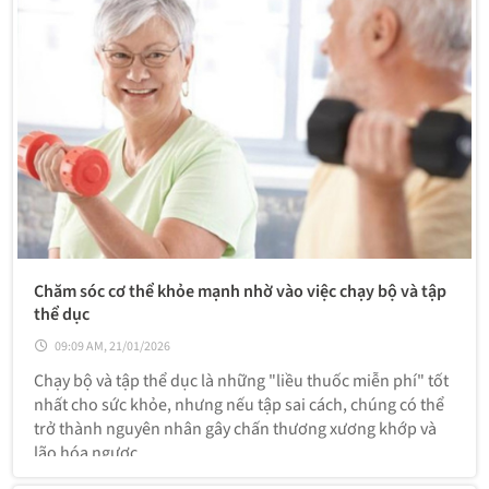
Chăm sóc cơ thể khỏe mạnh nhờ vào việc chạy bộ và tập
thể dục
09:09 AM, 21/01/2026
Chạy bộ và tập thể dục là những "liều thuốc miễn phí" tốt
nhất cho sức khỏe, nhưng nếu tập sai cách, chúng có thể
trở thành nguyên nhân gây chấn thương xương khớp và
lão hóa ngược.