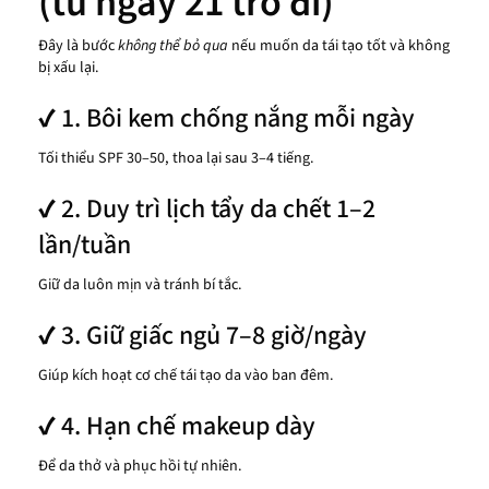
(từ ngày 21 trở đi)
Đây là bước
không thể bỏ qua
nếu muốn da tái tạo tốt và không
bị xấu lại.
✔ 1. Bôi kem chống nắng mỗi ngày
Tối thiểu SPF 30–50, thoa lại sau 3–4 tiếng.
✔ 2. Duy trì lịch tẩy da chết 1–2
lần/tuần
Giữ da luôn mịn và tránh bí tắc.
✔ 3. Giữ giấc ngủ 7–8 giờ/ngày
Giúp kích hoạt cơ chế tái tạo da vào ban đêm.
✔ 4. Hạn chế makeup dày
Để da thở và phục hồi tự nhiên.