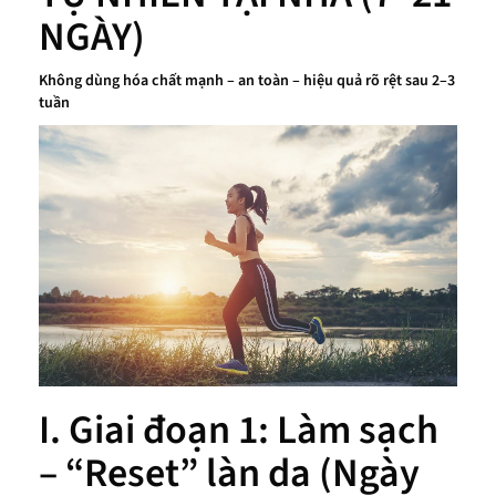
NGÀY)
Không dùng hóa chất mạnh – an toàn – hiệu quả rõ rệt sau 2–3
tuần
I. Giai đoạn 1: Làm sạch
– “Reset” làn da (Ngày