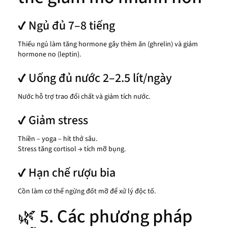
✔ Ngủ đủ 7–8 tiếng
Thiếu ngủ làm tăng hormone gây thèm ăn (ghrelin) và giảm
hormone no (leptin).
✔ Uống đủ nước 2–2.5 lít/ngày
Nước hỗ trợ trao đổi chất và giảm tích nước.
✔ Giảm stress
Thiền – yoga – hít thở sâu.
Stress tăng cortisol → tích mỡ bụng.
✔ Hạn chế rượu bia
Cồn làm cơ thể ngừng đốt mỡ để xử lý độc tố.
🌿 5. Các phương pháp