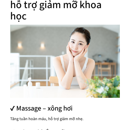
hỗ trợ giảm mỡ khoa
học
✔ Massage – xông hơi
Tăng tuần hoàn máu, hỗ trợ giảm mỡ nhẹ.