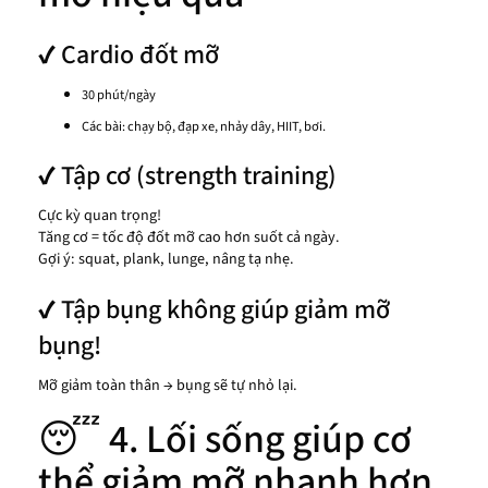
✔ Cardio đốt mỡ
30 phút/ngày
Các bài: chạy bộ, đạp xe, nhảy dây, HIIT, bơi.
✔ Tập cơ (strength training)
Cực kỳ quan trọng!
Tăng cơ = tốc độ đốt mỡ cao hơn suốt cả ngày.
Gợi ý: squat, plank, lunge, nâng tạ nhẹ.
✔ Tập bụng không giúp giảm mỡ
bụng!
Mỡ giảm toàn thân → bụng sẽ tự nhỏ lại.
😴 4. Lối sống giúp cơ
thể giảm mỡ nhanh hơn