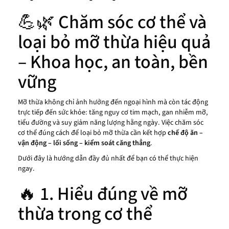
💪🌿 Chăm sóc cơ thể và
loại bỏ mỡ thừa hiệu quả
– Khoa học, an toàn, bền
vững
Mỡ thừa không chỉ ảnh hưởng đến ngoại hình mà còn tác động
trực tiếp đến sức khỏe: tăng nguy cơ tim mạch, gan nhiễm mỡ,
tiểu đường và suy giảm năng lượng hằng ngày. Việc chăm sóc
cơ thể đúng cách để loại bỏ mỡ thừa cần kết hợp
chế độ ăn –
vận động – lối sống – kiểm soát căng thẳng
.
Dưới đây là hướng dẫn đầy đủ nhất để bạn có thể thực hiện
ngay.
🔥 1. Hiểu đúng về mỡ
thừa trong cơ thể