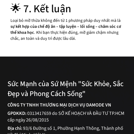
🌟 7. Kết luận
Loại bỏ mỡ thừa không đến từ 1 phương pháp duy nhất mà là
sự kết hợp của chế độ ăn – tập luyện – lối sống – chăm sóc cơ
thể khoa học
. Khi bạn thực hiện đúng, mỡ giảm chậm nhưng
chắc, an toàn và duy trì được lâu dài.
Sức Mạnh của Sứ Mệnh "Sức Khỏe, Sắc
Đẹp và Phong Cách Sống"
CÔNG TY TNHH THƯƠNG MẠI DỊCH VỤ DAMODE VN
GPDKKD:
0313417659 do SỞ KẾ HOẠCH VÀ ĐẦU TƯ TP.HCM
cấp ngày 26/08/2015
Địa chỉ:
93/6 Đường số 1, Phường Hạnh Thông, Thành phố