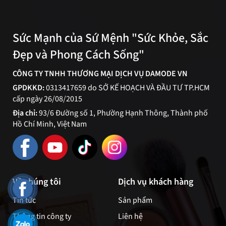
Sức Mạnh của Sứ Mệnh "Sức Khỏe, Sắc
Đẹp và Phong Cách Sống"
CÔNG TY TNHH THƯƠNG MẠI DỊCH VỤ DAMODE VN
GPDKKD:
0313417659 do SỞ KẾ HOẠCH VÀ ĐẦU TƯ TP.HCM
cấp ngày 26/08/2015
Địa chỉ:
93/6 Đường số 1, Phường Hạnh Thông, Thành phố
Hồ Chí Minh, Việt Nam
Về chúng tôi
Dịch vụ khách hàng
Tin tức
Sản phẩm
Thông tin công ty
Liên hệ