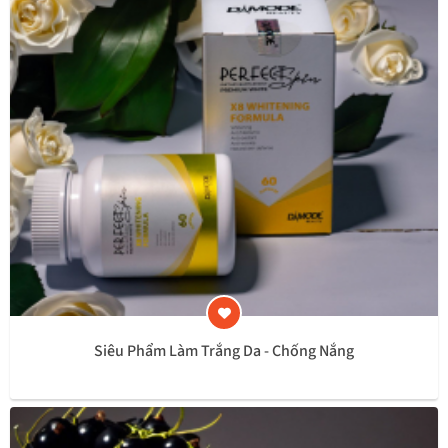
Siêu Phẩm Làm Trắng Da - Chống Nắng