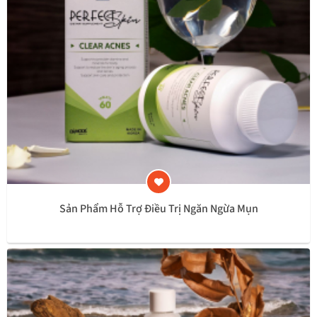
Sản Phẩm Hỗ Trợ Điều Trị Ngăn Ngừa Mụn