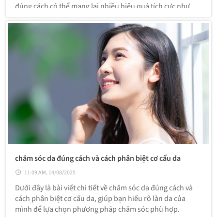
đúng cách có thể mang lại nhiều hiệu quả tích cực như
sau:
chăm sóc da đúng cách và cách phân biệt cơ cấu da
11:09 AM, 14/08/2025
Dưới đây là bài viết chi tiết về chăm sóc da đúng cách và
cách phân biệt cơ cấu da, giúp bạn hiểu rõ làn da của
mình để lựa chọn phương pháp chăm sóc phù hợp.