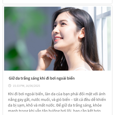
Giữ da trắng sáng khi đi bơi ngoài biển
15:33 PM, 16/06/2025
Khi đi bơi ngoài biển, làn da của bạn phải đối mặt với ánh
nắng gay gắt, nước muối, và gió biển – tất cả đều dễ khiến
da bị sạm, khô và mất nước. Để giữ da trắng sáng, khỏe
mạnh trong khi vẫn tận hưởng bơi lội, bạn cần kết hợp