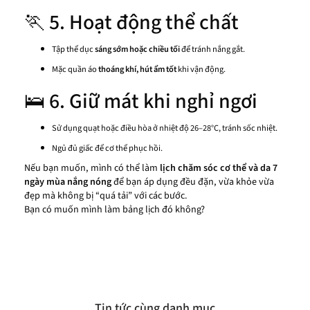
🏃 5. Hoạt động thể chất
Tập thể dục
sáng sớm hoặc chiều tối
để tránh nắng gắt.
Mặc quần áo
thoáng khí, hút ẩm tốt
khi vận động.
🛌 6. Giữ mát khi nghỉ ngơi
Sử dụng quạt hoặc điều hòa ở nhiệt độ 26–28°C, tránh sốc nhiệt.
Ngủ đủ giấc để cơ thể phục hồi.
Nếu bạn muốn, mình có thể làm
lịch chăm sóc cơ thể và da 7
ngày mùa nắng nóng
để bạn áp dụng đều đặn, vừa khỏe vừa
đẹp mà không bị “quá tải” với các bước.
Bạn có muốn mình làm bảng lịch đó không?
Tin tức cùng danh mục