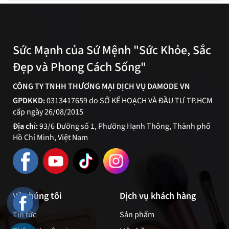
Sức Mạnh của Sứ Mệnh "Sức Khỏe, Sắc
Đẹp và Phong Cách Sống"
CÔNG TY TNHH THƯƠNG MẠI DỊCH VỤ DAMODE VN
GPDKKD:
0313417659 do SỞ KẾ HOẠCH VÀ ĐẦU TƯ TP.HCM
cấp ngày 26/08/2015
Địa chỉ:
93/6 Đường số 1, Phường Hạnh Thông, Thành phố
Hồ Chí Minh, Việt Nam
Về chúng tôi
Dịch vụ khách hàng
Tin tức
Sản phẩm