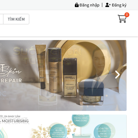
Đăng nhập
Đăng ký
0
TÌM KIẾM