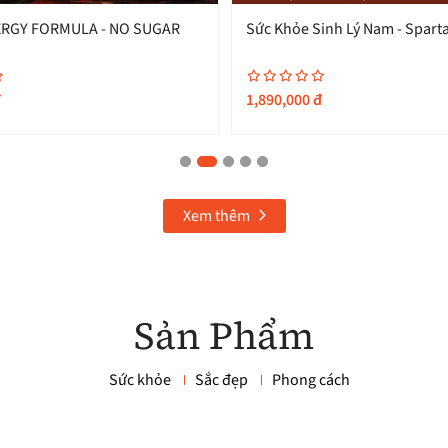
RGY FORMULA - NO SUGAR
Sức Khỏe Sinh Lý Nam - Spart
đ
1,890,000
đ
Xem thêm
Sản Phẩm
Sức khỏe
Sắc đẹp
Phong cách