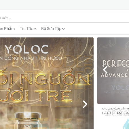
ản Phẩm
Tin Tức
Bộ Sưu Tập