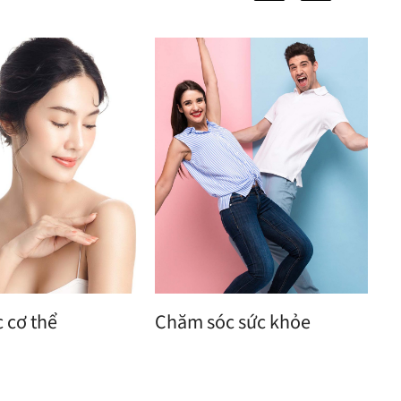
 cơ thể
Chăm sóc sức khỏe
N