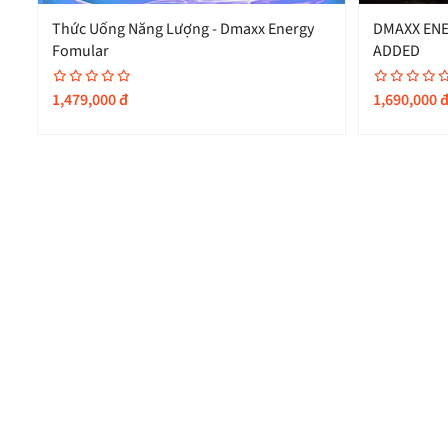
Thức Uống Năng Lượng - Dmaxx Energy
DMAXX ENE
á,
Fomular
ADDED
1,479,000
đ
1,690,000