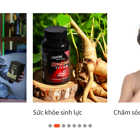
Sức khỏe sinh lực
Chăm sóc