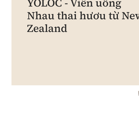
YOLOC - Viên uống
Nhau thai hươu từ Ne
Zealand