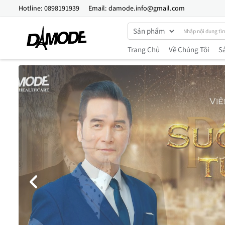
Hotline:
0898191939
Email:
damode.info@gmail.com
Trang Chủ
Về Chúng Tôi
S