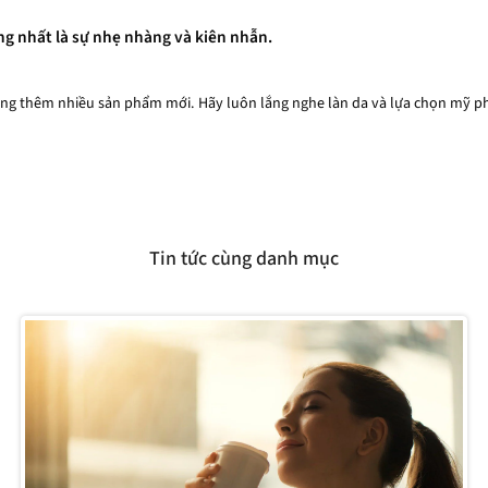
ng nhất là sự nhẹ nhàng và kiên nhẫn.
 dụng thêm nhiều sản phẩm mới. Hãy luôn lắng nghe làn da và lựa chọn mỹ p
Tin tức cùng danh mục