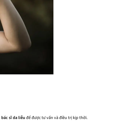
p
bác sĩ da liễu
để được tư vấn và điều trị kịp thời.