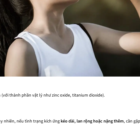
với thành phần vật lý như zinc oxide, titanium dioxide).
y nhiên, nếu tình trạng kích ứng
kéo dài, lan rộng hoặc nặng thêm
, cần gặ