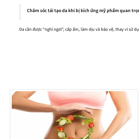
Chăm sóc tái tạo da khi bị kích ứng mỹ phẩm quan trọ
Da cần được “nghỉ ngơi”, cấp ẩm, làm dịu và bảo vệ, thay vì sử