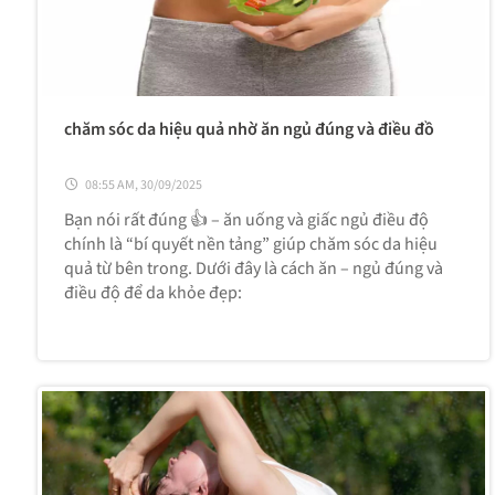
chăm sóc da hiệu quả nhờ ăn ngủ đúng và điều đồ
08:55 AM, 30/09/2025
Bạn nói rất đúng 👍 – ăn uống và giấc ngủ điều độ
chính là “bí quyết nền tảng” giúp chăm sóc da hiệu
quả từ bên trong. Dưới đây là cách ăn – ngủ đúng và
điều độ để da khỏe đẹp: