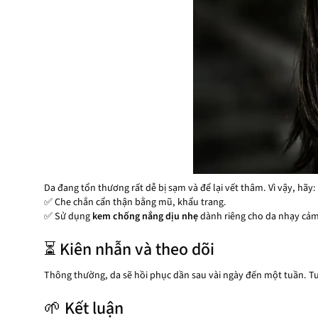
Da đang tổn thương rất dễ bị sạm và để lại vết thâm. Vì vậy, hãy:
✅ Che chắn cẩn thận bằng mũ, khẩu trang.
✅ Sử dụng
kem chống nắng dịu nhẹ
dành riêng cho da nhạy cảm (
⏳ Kiên nhẫn và theo dõi
Thông thường, da sẽ hồi phục dần sau vài ngày đến một tuần. Tu
🌱 Kết luận