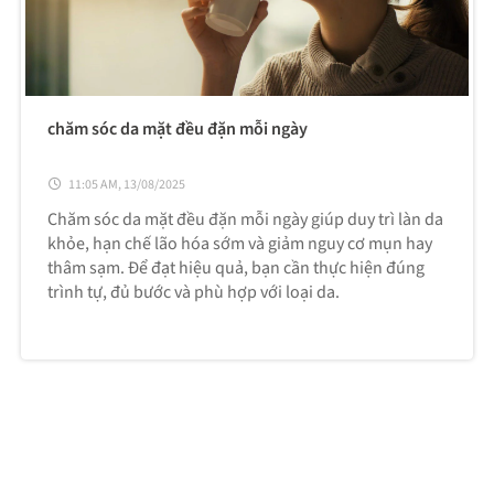
chăm sóc da mặt đều đặn mỗi ngày
11:05 AM, 13/08/2025
Chăm sóc da mặt đều đặn mỗi ngày giúp duy trì làn da
khỏe, hạn chế lão hóa sớm và giảm nguy cơ mụn hay
thâm sạm. Để đạt hiệu quả, bạn cần thực hiện đúng
trình tự, đủ bước và phù hợp với loại da.