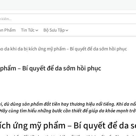
ản Phẩm
Tin Tức
Bộ Sưu Tập
ạo da khi da bị kích ứng mỹ phẩm – Bí quyết để da sớm hồi phục
ỹ phẩm – Bí quyết để da sớm hồi phục
, dù dùng sản phẩm đắt tiền hay thương hiệu nổi tiếng. Khi da nổ
 Hãy cùng tìm hiểu những bước cần thiết để giúp da khỏe mạnh trở 
 kích ứng mỹ phẩm – Bí quyết để da 