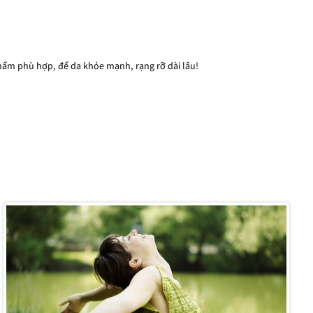
hẩm phù hợp, để da khỏe mạnh, rạng rỡ dài lâu!