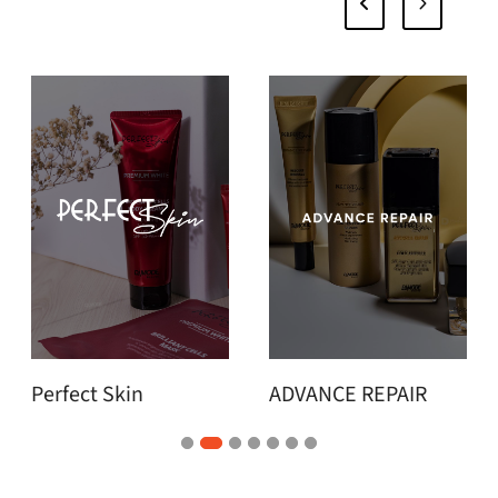
ADVANCE REPAIR
[p-system]