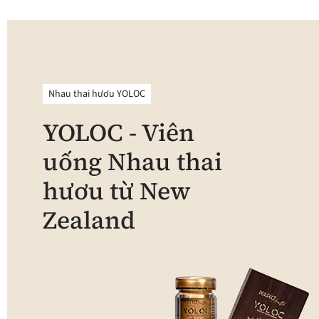
Nhau thai hươu YOLOC
YOLOC - Viên
uống Nhau thai
hươu từ New
Zealand