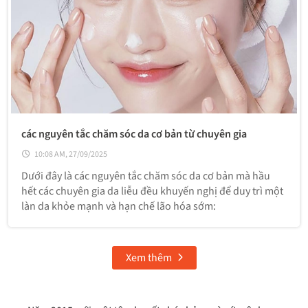
các nguyên tắc chăm sóc da cơ bản từ chuyên gia
10:08 AM, 27/09/2025
Dưới đây là các nguyên tắc chăm sóc da cơ bản mà hầu
hết các chuyên gia da liễu đều khuyến nghị để duy trì một
làn da khỏe mạnh và hạn chế lão hóa sớm:
Xem thêm