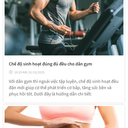
Chế độ sinh hoạt đúng đủ đều cho dân gym
10:29 AM, 01/10/2025
Với dân gym thì ngoài việc tập luyện, chế độ sinh hoạt đều
đặn mới giúp cơ thể phát triển cơ bắp, tăng sức bền và
phục hồi tốt. Dưới đây là hướng dẫn chi tiết: