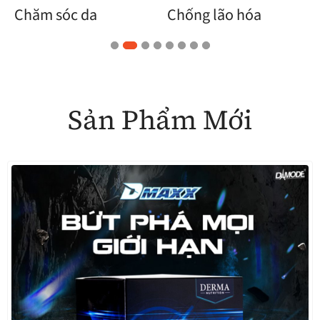
Chống lão hóa
Sức khỏe sinh lực
Sản Phẩm Mới