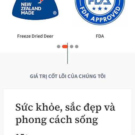
GMP
Vietnam Leading Brands
GIÁ TRỊ CỐT LÕI CỦA CHÚNG TÔI
Sức khỏe, sắc đẹp và
phong cách sống