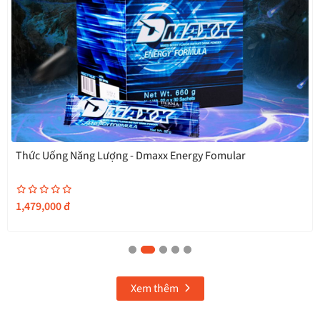
DMAXX ENERGY FORMULA - NO SUGAR ADDED
1,690,000
đ
Xem thêm