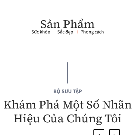
Sản Phẩm
Sức khỏe
Sắc đẹp
Phong cách
BỘ SƯU TẬP
Khám Phá Một Số Nhãn
Hiệu Của Chúng Tôi