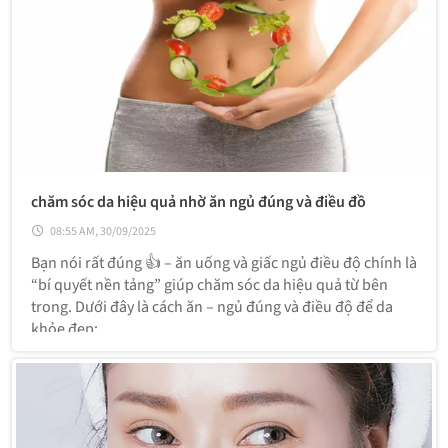
chăm sóc da hiệu quả nhờ ăn ngủ đúng và điều đồ
08:55 AM, 30/09/2025
Bạn nói rất đúng 👍 – ăn uống và giấc ngủ điều độ chính là
“bí quyết nền tảng” giúp chăm sóc da hiệu quả từ bên
trong. Dưới đây là cách ăn – ngủ đúng và điều độ để da
khỏe đẹp: