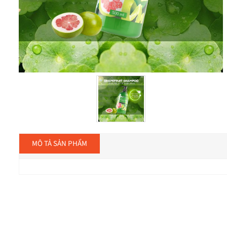
MÔ TẢ SẢN PHẨM