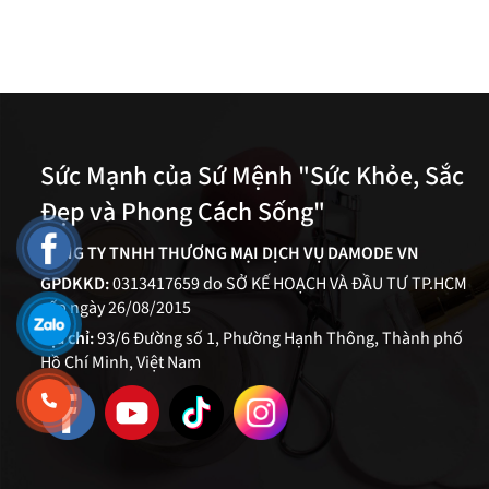
Sức Mạnh của Sứ Mệnh "Sức Khỏe, Sắc
Đẹp và Phong Cách Sống"
CÔNG TY TNHH THƯƠNG MẠI DỊCH VỤ DAMODE VN
GPDKKD:
0313417659 do SỞ KẾ HOẠCH VÀ ĐẦU TƯ TP.HCM
cấp ngày 26/08/2015
Địa chỉ:
93/6 Đường số 1, Phường Hạnh Thông, Thành phố
Hồ Chí Minh, Việt Nam