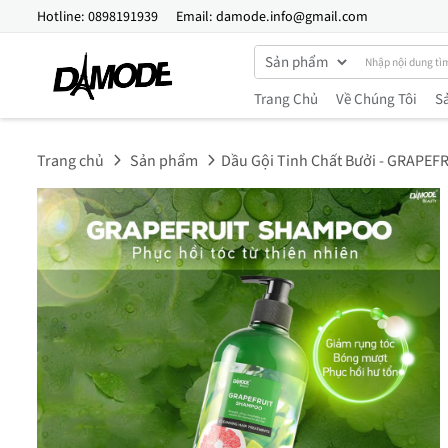
Hotline:
0898191939
Email:
damode.info@gmail.com
Trang Chủ
Về Chúng Tôi
S
Trang chủ
Sản phẩm
Dầu Gội Tinh Chất Bưởi - GRAPEF