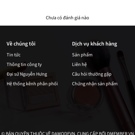
Chưa có đánh giá nào
Về chúng tôi
Dịch vụ khách hàng
Tin tức
Sản phẩm
Thông tin công ty
Liên hệ
Đại sứ Nguyễn Hưng
Câu hỏi thường gặp
Hệ thống kênh phân phối
Chứng nhận sản phẩm
© BẢN QUYỀN THUỘC VỀ DAMODEVN. CUNG CẤP BỞI
DMEMBER.VN