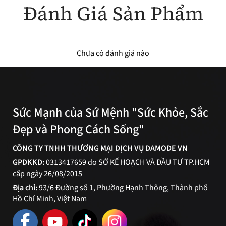
Đánh Giá Sản Phẩm
Chưa có đánh giá nào
Sức Mạnh của Sứ Mệnh "Sức Khỏe, Sắc
Đẹp và Phong Cách Sống"
CÔNG TY TNHH THƯƠNG MẠI DỊCH VỤ DAMODE VN
GPDKKD:
0313417659 do SỞ KẾ HOẠCH VÀ ĐẦU TƯ TP.HCM
cấp ngày 26/08/2015
Địa chỉ:
93/6 Đường số 1, Phường Hạnh Thông, Thành phố
Hồ Chí Minh, Việt Nam