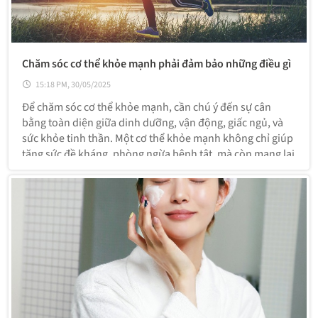
Chăm sóc cơ thể khỏe mạnh phải đảm bảo những điều gì
15:18 PM, 30/05/2025
Để chăm sóc cơ thể khỏe mạnh, cần chú ý đến sự cân
bằng toàn diện giữa dinh dưỡng, vận động, giấc ngủ, và
sức khỏe tinh thần. Một cơ thể khỏe mạnh không chỉ giúp
tăng sức đề kháng, phòng ngừa bệnh tật, mà còn mang lại
năng lượng tích cực