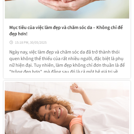
Mục tiêu của việc làm đẹp và chăm sóc da – Không chỉ để
đẹp hơn!
15:18 PM, 30/05/2025
Ngày nay, việc làm đẹp và chăm sóc da đã trở thành thói
quen không thể thiếu của rất nhiều người, đặc biệt là phụ
nữ hiện đại. Tuy nhiên, làm đẹp không chỉ đơn thuần là để
"trông đẹp hơn", mà đằng sau đó là cả một hệ giá trị về
sức khỏe, sự tự tin và cách ta yêu thương chính mình.