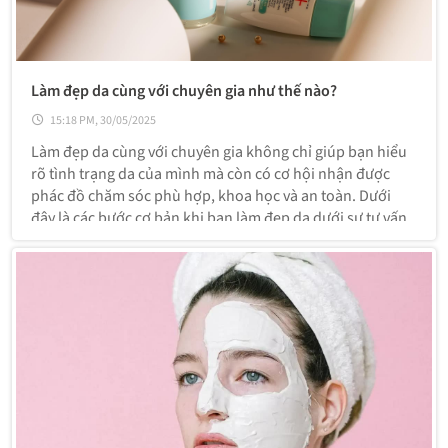
Làm đẹp da cùng với chuyên gia như thế nào?
15:18 PM, 30/05/2025
Làm đẹp da cùng với chuyên gia không chỉ giúp bạn hiểu
rõ tình trạng da của mình mà còn có cơ hội nhận được
phác đồ chăm sóc phù hợp, khoa học và an toàn. Dưới
đây là các bước cơ bản khi bạn làm đẹp da dưới sự tư vấn
của chuyên gia: