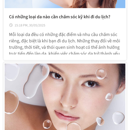
Có những loại da nào cần chăm sóc kỹ khi đi du lịch?
15:18 PM, 30/05/2025
Mỗi loại da đều có những đặc điểm và nhu cầu chăm sóc
riêng, đặc biệt là khi bạn đi du lịch. Những thay đổi về môi
trường, thời tiết, và thói quen sinh hoạt có thể ảnh hưởng
trực tiếp đến làn da, khiến việc chăm sóc da trở thành yếu
tố quan trọng trong hành trình của bạn. Dưới đây là các
loại da cần