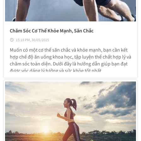
Chăm Sóc Cơ Thể Khỏe Mạnh, Săn Chắc
15:18 PM, 30/05/2025
Muốn có một cơ thể săn chắc và khỏe mạnh, bạn cần kết
hợp chế độ ăn uống khoa học, tập luyện thể chất hợp lý và
chăm sóc toàn diện. Dưới đây là hướng dẫn giúp bạn đạt
được vóc dáng lý tưởng và sức khỏe tốt nhất.