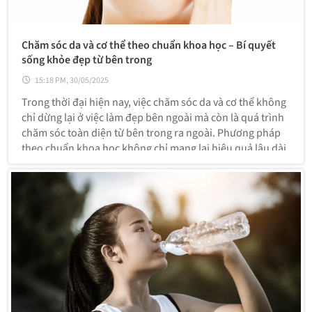
Chăm sóc da và cơ thể theo chuẩn khoa học – Bí quyết
sống khỏe đẹp từ bên trong
15:18 PM, 30/05/2025
Trong thời đại hiện nay, việc chăm sóc da và cơ thể không
chỉ dừng lại ở việc làm đẹp bên ngoài mà còn là quá trình
chăm sóc toàn diện từ bên trong ra ngoài. Phương pháp
theo chuẩn khoa học không chỉ mang lại hiệu quả lâu dài,
mà còn giúp bạn duy trì làn da khỏe mạnh và vóc dáng
cân đối một cách bền