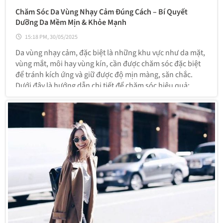
Chăm Sóc Da Vùng Nhạy Cảm Đúng Cách – Bí Quyết
Dưỡng Da Mềm Mịn & Khỏe Mạnh
15:18 PM, 30/05/2025
Da vùng nhạy cảm, đặc biệt là những khu vực như da mặt,
vùng mắt, môi hay vùng kín, cần được chăm sóc đặc biệt
để tránh kích ứng và giữ được độ mịn màng, săn chắc.
Dưới đây là hướng dẫn chi tiết để chăm sóc hiệu quả: