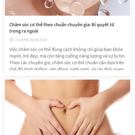
Chăm sóc cơ thể theo chuẩn chuyên gia: Bí quyết từ
trong ra ngoài
15:18 PM, 30/05/2025
Việc chăm sóc cơ thể đúng cách không chỉ giúp bạn khỏe
mạnh, trẻ đẹp, mà còn tăng cường năng lượng và sự tự tin.
Theo các chuyên gia, chăm sóc cơ thể chuẩn cần dựa trên
chế độ dinh dưỡng, vận động, nghỉ ngơi, và các thói quen
tốt. Dưới đây là hướng dẫn chi tiết theo từng khía cạnh