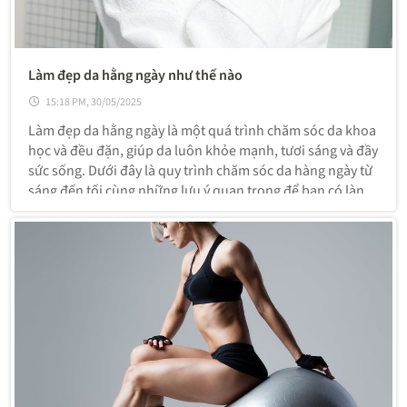
Làm đẹp da hằng ngày như thế nào
15:18 PM, 30/05/2025
Làm đẹp da hằng ngày là một quá trình chăm sóc da khoa
học và đều đặn, giúp da luôn khỏe mạnh, tươi sáng và đầy
sức sống. Dưới đây là quy trình chăm sóc da hàng ngày từ
sáng đến tối cùng những lưu ý quan trọng để bạn có làn
da đẹp: