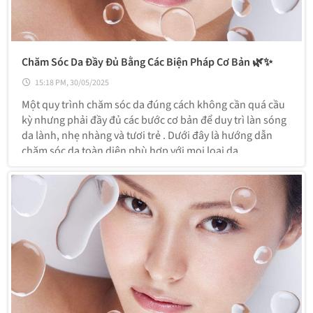
Chăm Sóc Da Đầy Đủ Bằng Các Biện Pháp Cơ Bản 🌿✨
15:18 PM, 30/05/2025
Một quy trình chăm sóc da đúng cách không cần quá cầu
kỳ nhưng phải đầy đủ các bước cơ bản để duy trì làn sóng
da lành, nhẹ nhàng và tươi trẻ . Dưới đây là hướng dẫn
chăm sóc da toàn diện phù hợp với mọi loại da.