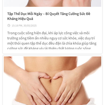
Tập Thể Dục Mỗi Ngày – Bí Quyết Tăng Cường Sức Đề
Kháng Hiệu Quả
15:18 PM, 30/05/2025
Trong cuộc sống hiện đại, khi áp lực công việc và môi
trường sống tiềm ẩn nhiều nguy cơ sức khỏe, việc duy trì
một thói quen tập thể dục đều đặn là chìa khóa giúp tăng
cường sức đề kháng và cải thiện chất lượng cuộc sống.
Không chỉ giúp bạn khỏe mạnh hơn, tập thể dục còn
mang lại vô vàn lợi ích thể