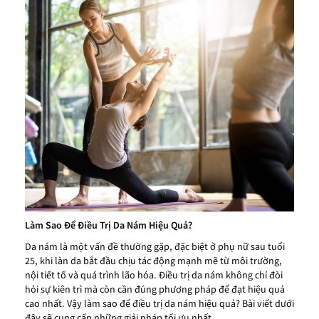
Làm Sao Để Điều Trị Da Nám Hiệu Quả?
Da nám là một vấn đề thường gặp, đặc biệt ở phụ nữ sau tuổi
25, khi làn da bắt đầu chịu tác động mạnh mẽ từ môi trường,
nội tiết tố và quá trình lão hóa. Điều trị da nám không chỉ đòi
hỏi sự kiên trì mà còn cần đúng phương pháp để đạt hiệu quả
cao nhất. Vậy làm sao để điều trị da nám hiệu quả? Bài viết dưới
đây sẽ cung cấp những giải pháp tối ưu nhất.