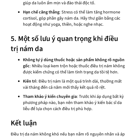
giúp da luôn ẩm mịn và đào thải độc tố.
Hạn chế căng thẳng
: Stress có thể làm tăng hormone
cortisol, góp phần gây nám da. Hãy thư giãn bằng các
hoạt động như yoga, thiền, hoặc nghe nhạc.
5. Một số lưu ý quan trọng khi điều
trị nám da
Không tự ý dùng thuốc hoặc sản phẩm không rõ nguồn
gốc
: Nhiều loại kem trộn hoặc thuốc điều trị nám không
được kiểm chứng có thể làm tình trạng da tồi tệ hơn.
Kiên trì
: Điều trị nám là một quá trình dài, thường mất
vài tháng đến cả năm mới thấy kết quả rõ rệt.
Tham khảo ý kiến chuyên gia
: Trước khi áp dụng bất kỳ
phương pháp nào, bạn nên tham khảo ý kiến bác sĩ da
liễu để lựa chọn cách điều trị phù hợp.
Kết luận
Điều trị da nám không khó nếu bạn nắm rõ nguyên nhân và áp