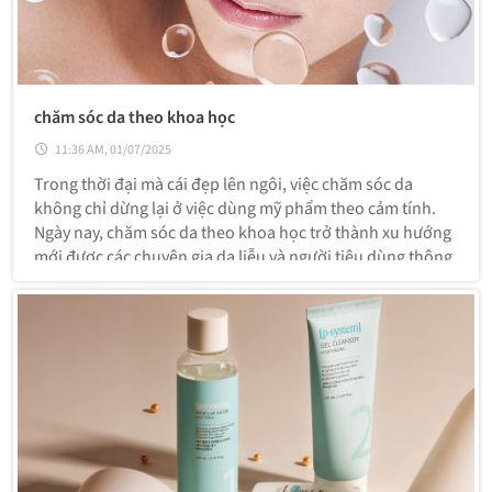
chăm sóc da theo khoa học
11:36 AM, 01/07/2025
Trong thời đại mà cái đẹp lên ngôi, việc chăm sóc da
không chỉ dừng lại ở việc dùng mỹ phẩm theo cảm tính.
Ngày nay, chăm sóc da theo khoa học trở thành xu hướng
mới được các chuyên gia da liễu và người tiêu dùng thông
thái lựa chọn. Đây là phương pháp giúp hiểu làn da – chọn
đúng sản phẩm