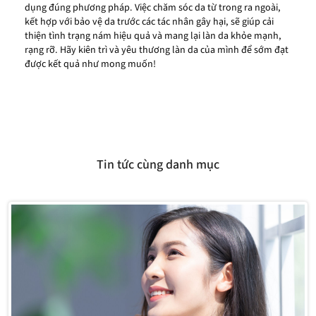
dụng đúng phương pháp. Việc chăm sóc da từ trong ra ngoài,
kết hợp với bảo vệ da trước các tác nhân gây hại, sẽ giúp cải
thiện tình trạng nám hiệu quả và mang lại làn da khỏe mạnh,
rạng rỡ. Hãy kiên trì và yêu thương làn da của mình để sớm đạt
được kết quả như mong muốn!
Tin tức cùng danh mục