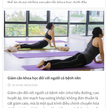
thể áp dụng những nguyên tắc khoa học dưới đây.
Giảm cân khoa học đối với người có bệnh nền
09:34 AM, 08/04/2026
Giảm cân đối với người có bệnh nền (như tiểu đường, cao
huyết áp, tim mạch hay xương khớp) không đơn thuần là
cắt giảm calo, mà là một quá trình điều chỉnh chuyển hóa