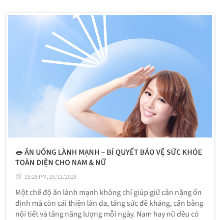
🥗 ĂN UỐNG LÀNH MẠNH – BÍ QUYẾT BẢO VỆ SỨC KHỎE
TOÀN DIỆN CHO NAM & NỮ
15:25 PM, 25/11/2025
Một chế độ ăn lành mạnh không chỉ giúp giữ cân nặng ổn
định mà còn cải thiện làn da, tăng sức đề kháng, cân bằng
nội tiết và tăng năng lượng mỗi ngày. Nam hay nữ đều có