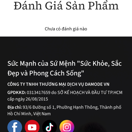
Đánh Giá Sản Phẩm
Chưa có đánh giá nào
Sức Mạnh của Sứ Mệnh "Sức Khỏe, Sắc
Đẹp và Phong Cách Sống"
CÔNG TY TNHH THƯƠNG MẠI DỊCH VỤ DAMODE VN
GPDKKD:
0313417659 do SỞ KẾ HOẠCH VÀ ĐẦU TƯ TP.HCM
cấp ngày 26/08/2015
Địa chỉ:
93/6 Đường số 1, Phường Hạnh Thông, Thành phố
Hồ Chí Minh, Việt Nam