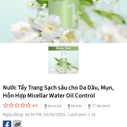
Nước Tẩy Trang Sạch sâu cho Da Dầu, Mụn,
Hỗn Hợp Micellar Water Oil Control
0
0
0
0/5
Đánh Giá
Đã Bán
Yêu thích
Ngày đăng: 16:54 PM, 02/06/2025 - Lượt xem: 1.1k