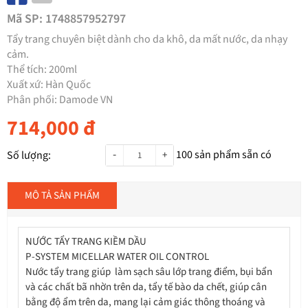
Mã SP:
1748857952797
Tẩy trang chuyên biệt dành cho da khô, da mất nước, da nhạy
cảm.
Thể tích: 200ml
Xuất xứ: Hàn Quốc
Phân phối: Damode VN
714,000
đ
-
100
sản phẩm sẵn có
Số lượng:
+
MÔ TẢ SẢN PHẨM
NƯỚC TẨY TRANG KIỀM DẦU
P-SYSTEM MICELLAR WATER OIL CONTROL
Nước tẩy trang giúp làm sạch sâu lớp trang điểm, bụi bẩn
và các chất bã nhờn trên da, tẩy tế bào da chết, giúp cân
bằng độ ẩm trên da, mang lại cảm giác thông thoáng và