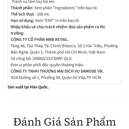
-Tránh xa tầm tay trẻ em.
Thành phần
: Xem phần “Ingredients” trên bao bì.
Thể tích thực
: 200 ml.
Hạn sử dụng:
Xem “EXP” in trên bao bì.
Nhập khẩu và chịu trách nhiệm đưa sản phẩm ra thị
trường:
CÔNG TY CỔ PHẦN MBB RETAIL.
Tầng 46, Tòa Tháp Tài Chính Bitexco, Số 2 Hải Triều, Phường
Bến Nghé, Quận 1, Thành phố Hồ Chí Minh, Việt Nam.
Số công bố: 209893/23/CBMP-QLD.
Đơn vị phân phối độc quyền thương hiệu:
CÔNG TY TNHH THƯƠNG MẠI DỊCH VỤ DAMODE VN.
93/6 Đường số 1, Phường 04, Quận Gò Vấp,TP. HCM.
Sản xuất tại Hàn Quốc.
Đánh Giá Sản Phẩm