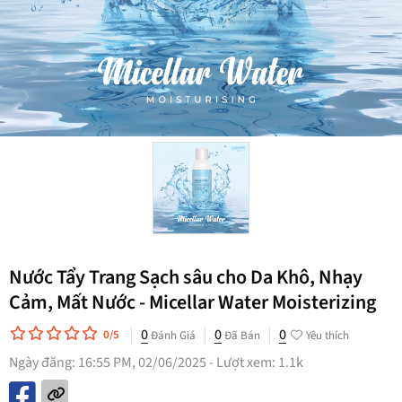
Nước Tẩy Trang Sạch sâu cho Da Khô, Nhạy
Cảm, Mất Nước - Micellar Water Moisterizing
0
0
0
0/5
Đánh Giá
Đã Bán
Yêu thích
Ngày đăng: 16:55 PM, 02/06/2025 - Lượt xem: 1.1k