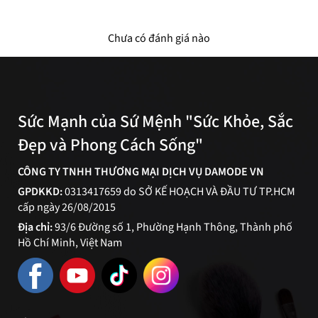
Chưa có đánh giá nào
Sức Mạnh của Sứ Mệnh "Sức Khỏe, Sắc
Đẹp và Phong Cách Sống"
CÔNG TY TNHH THƯƠNG MẠI DỊCH VỤ DAMODE VN
GPDKKD:
0313417659 do SỞ KẾ HOẠCH VÀ ĐẦU TƯ TP.HCM
cấp ngày 26/08/2015
Địa chỉ:
93/6 Đường số 1, Phường Hạnh Thông, Thành phố
Hồ Chí Minh, Việt Nam