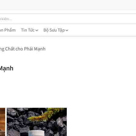
ản Phẩm
Tin Tức
Bộ Sưu Tập
ng Chất cho Phái Mạnh
 Mạnh