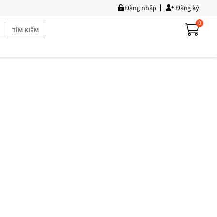
Đăng nhập
Đăng ký
0
TÌM KIẾM