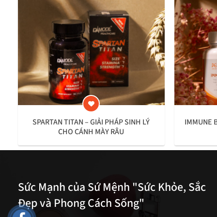
SPARTAN TITAN – GIẢI PHÁP SINH LÝ
IMMUNE B
CHO CÁNH MÀY RÂU
Sức Mạnh của Sứ Mệnh "Sức Khỏe, Sắc
Đẹp và Phong Cách Sống"