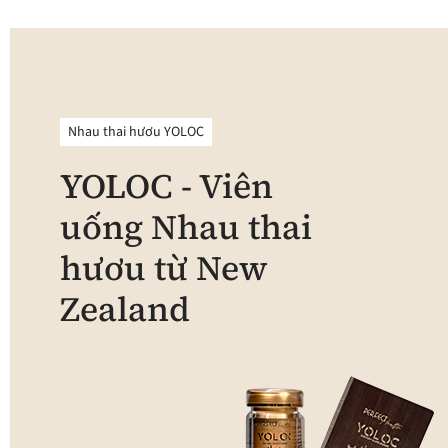
Nhau thai hươu YOLOC
YOLOC - Viên
uống Nhau thai
hươu từ New
Zealand