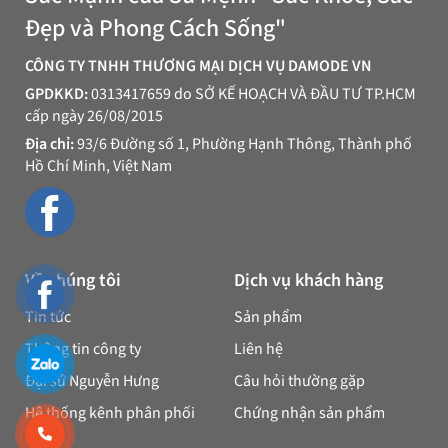
Đẹp và Phong Cách Sống"
CÔNG TY TNHH THƯƠNG MẠI DỊCH VỤ DAMODE VN
GPDKKD:
0313417659 do SỞ KẾ HOẠCH VÀ ĐẦU TƯ TP.HCM
cấp ngày 26/08/2015
Địa chỉ:
93/6 Đường số 1, Phường Hạnh Thông, Thành phố
Hồ Chí Minh, Việt Nam
Về chúng tôi
Dịch vụ khách hàng
Tin tức
Sản phẩm
Thông tin công ty
Liên hệ
Đại sứ Nguyễn Hưng
Câu hỏi thường gặp
Hệ thống kênh phân phối
Chứng nhận sản phẩm