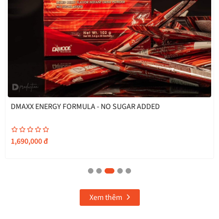
Sức Khỏe Sinh Lý Nam - Spartan Titan
1,890,000
đ
Xem thêm