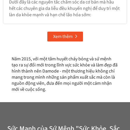
Dưới đây là các nguyên tắc chăm sóc da cơ bản mà hầu
hết các chuyên gia da liễu đều khuyến nghị để duy trì một
làn da khỏe mạnh và hạn chế lão hóa sớm:
Xem thêm
Năm 2015, với một tâm huyết cháy bỏng và sứ mệnh
tạo ra sự đổi mới trong lĩnh vực sức khỏe và làm đẹp đã
hình thành nên Damode - một thương hiệu không chỉ
mang trong mình những sản phẩm xuất sắc mà còn là
nguồn động viên, đưa đến mọi người một cảm nhận
mới về cuộc sống.
Sức Mạnh của Sứ Mệnh "Sức Khỏe, Sắc