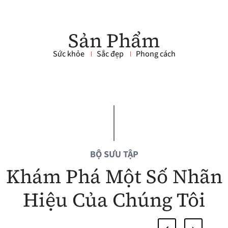
Sản Phẩm
Sức khỏe
Sắc đẹp
Phong cách
BỘ SƯU TẬP
Khám Phá Một Số Nhãn
Hiệu Của Chúng Tôi