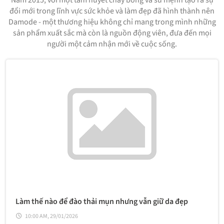
Năm 2015, với một tâm huyết cháy bỏng và sứ mệnh tạo ra sự
đổi mới trong lĩnh vực sức khỏe và làm đẹp đã hình thành nên
Damode - một thương hiệu không chỉ mang trong mình những
sản phẩm xuất sắc mà còn là nguồn động viên, đưa đến mọi
người một cảm nhận mới về cuộc sống.
Làm thế nào để đào thải mụn nhưng vẫn giữ da đẹp
10:00 AM, 29/01/2026