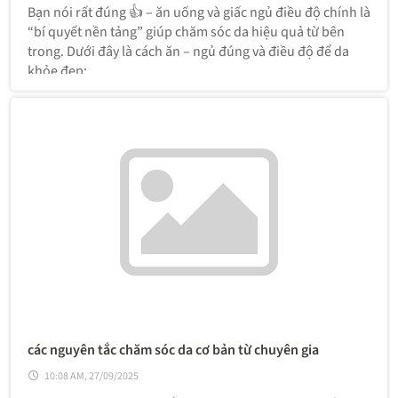
Bạn nói rất đúng 👍 – ăn uống và giấc ngủ điều độ chính là
“bí quyết nền tảng” giúp chăm sóc da hiệu quả từ bên
trong. Dưới đây là cách ăn – ngủ đúng và điều độ để da
khỏe đẹp:
các nguyên tắc chăm sóc da cơ bản từ chuyên gia
10:08 AM, 27/09/2025