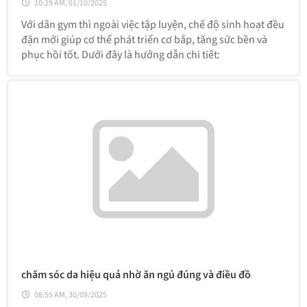
10:29 AM, 01/10/2025
Với dân gym thì ngoài việc tập luyện, chế độ sinh hoạt đều
đặn mới giúp cơ thể phát triển cơ bắp, tăng sức bền và
phục hồi tốt. Dưới đây là hướng dẫn chi tiết:
chăm sóc da hiệu quả nhờ ăn ngủ đúng và điều đồ
08:55 AM, 30/09/2025