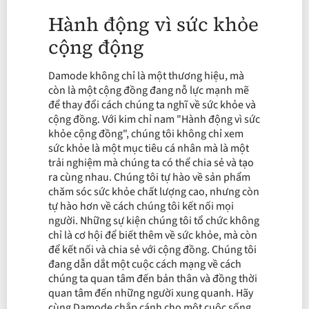
Hành động vì sức khỏe
cộng động
Damode không chỉ là một thương hiệu, mà
còn là một cộng đồng đang nỗ lực mạnh mẽ
để thay đổi cách chúng ta nghĩ về sức khỏe và
cộng đồng. Với kim chỉ nam "Hành động vì sức
khỏe cộng đồng", chúng tôi không chỉ xem
sức khỏe là một mục tiêu cá nhân mà là một
trải nghiệm mà chúng ta có thể chia sẻ và tạo
ra cùng nhau. Chúng tôi tự hào về sản phẩm
chăm sóc sức khỏe chất lượng cao, nhưng còn
tự hào hơn về cách chúng tôi kết nối mọi
người. Những sự kiện chúng tôi tổ chức không
chỉ là cơ hội để biết thêm về sức khỏe, mà còn
để kết nối và chia sẻ với cộng đồng. Chúng tôi
đang dẫn dắt một cuộc cách mạng về cách
chúng ta quan tâm đến bản thân và đồng thời
quan tâm đến những người xung quanh. Hãy
cùng Damode chắp cánh cho một cuộc sống