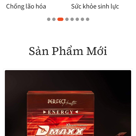
Sức khỏe sinh lực
Chăm sóc cơ thể
Sản Phẩm Mới