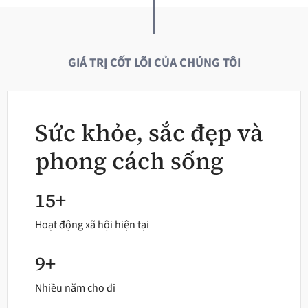
GIÁ TRỊ CỐT LÕI CỦA CHÚNG TÔI
Sức khỏe, sắc đẹp và
phong cách sống
15+
Hoạt động xã hội hiện tại
9+
Nhiều năm cho đi