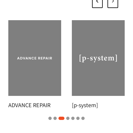
[p-system]
CLEAR ACNES