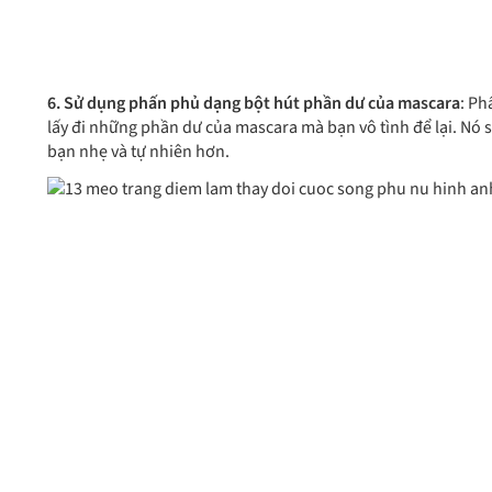
6. Sử dụng phấn phủ dạng bột hút phần dư của mascara
: Ph
lấy đi những phần dư của mascara mà bạn vô tình để lại. Nó 
bạn nhẹ và tự nhiên hơn.