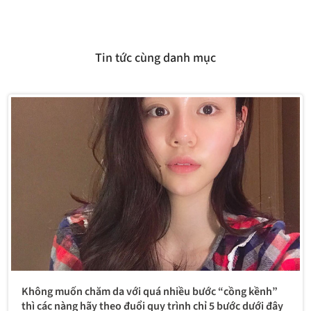
Tin tức cùng danh mục
Không muốn chăm da với quá nhiều bước “cồng kềnh”
thì các nàng hãy theo đuổi quy trình chỉ 5 bước dưới đây