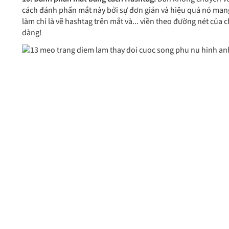
cách đánh phấn mắt này bởi sự đơn giản và hiệu quả nó mang
làm chỉ là vẽ hashtag trên mắt và... viền theo đường nét của 
dàng!