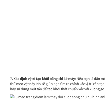
7. Xác định vị trí tạo khối bằng chì kẻ mày
: Nếu bạn là dân m
thử mẹo vặt này. Nó sẽ giúp bạn tìm ra chính xác vị trí cần tạ
hãy sử dụng mút tán để tạo khối thật chuẩn xác với xương gò