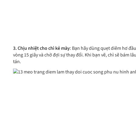
3. Chịu nhiệt cho chì kẻ mày
: Bạn hãy dùng quẹt diêm hơ đầu
vòng 15 giây và chờ đợi sự thay đổi. Khi bạn vẽ, chì sẽ bám l
tán.