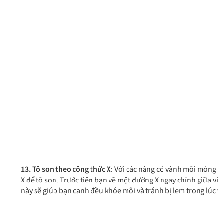
13. Tô son theo công thức X
: Với các nàng có vành môi mỏng
X để tô son. Trước tiên bạn vẽ một đường X ngay chính giữa v
này sẽ giúp bạn canh đều khóe môi và tránh bị lem trong lúc 