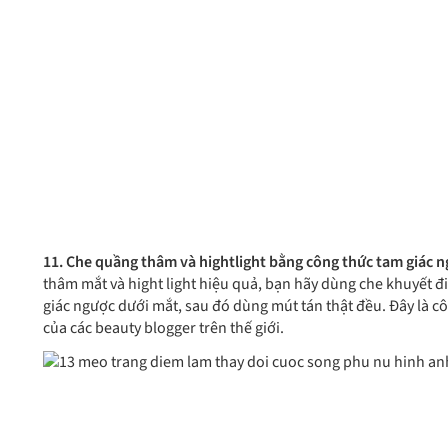
11. Che quầng thâm và hightlight bằng công thức tam giác n
thâm mắt và hight light hiệu quả, bạn hãy dùng che khuyết đ
giác ngược dưới mắt, sau đó dùng mút tán thật đều. Đây là c
của các beauty blogger trên thế giới.