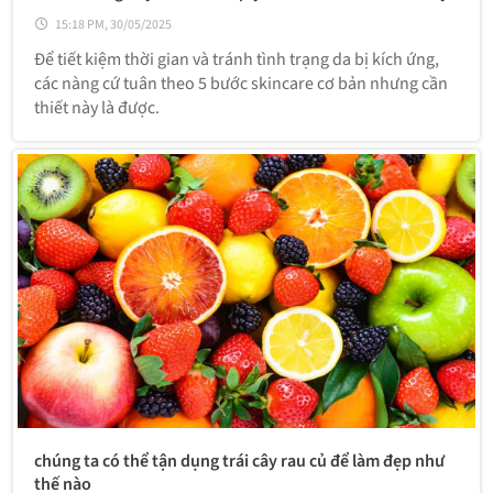
15:18 PM, 30/05/2025
Để tiết kiệm thời gian và tránh tình trạng da bị kích ứng,
các nàng cứ tuân theo 5 bước skincare cơ bản nhưng cần
thiết này là được.
chúng ta có thể tận dụng trái cây rau củ để làm đẹp như
thế nào