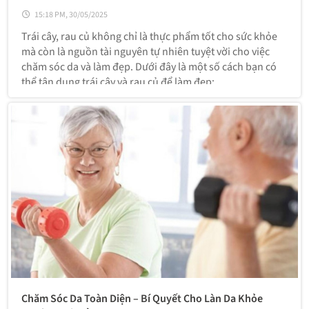
15:18 PM, 30/05/2025
Trái cây, rau củ không chỉ là thực phẩm tốt cho sức khỏe
mà còn là nguồn tài nguyên tự nhiên tuyệt vời cho việc
chăm sóc da và làm đẹp. Dưới đây là một số cách bạn có
thể tận dụng trái cây và rau củ để làm đẹp:
Chăm Sóc Da Toàn Diện – Bí Quyết Cho Làn Da Khỏe