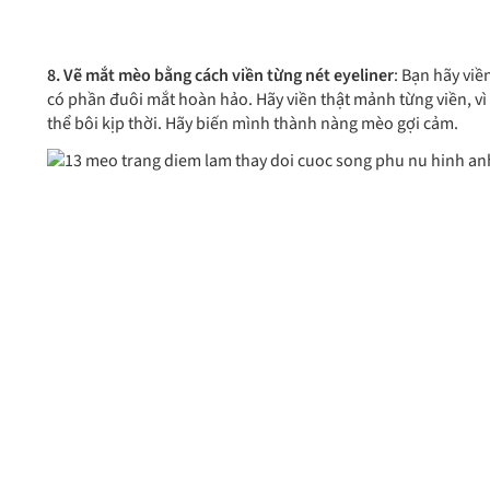
8. Vẽ mắt mèo bằng cách viền từng nét eyeliner
: Bạn hãy viề
có phần đuôi mắt hoàn hảo. Hãy viền thật mảnh từng viền, vì 
thể bôi kịp thời. Hãy biến mình thành nàng mèo gợi cảm.