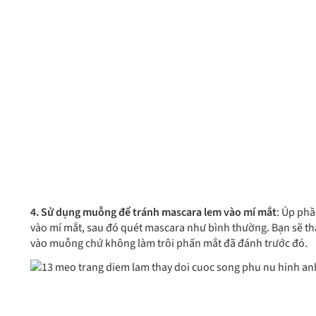
4. Sử dụng muỗng để tránh mascara lem vào mí mắt
: Úp ph
vào mí mắt, sau đó quét mascara như bình thường. Bạn sẽ th
vào muỗng chứ không làm trôi phấn mắt đã đánh trước đó.