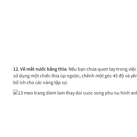
12. Vẽ mắt nước bằng thìa
: Nếu bạn chưa quen tay trong việc
sử dụng một chiếc thìa úp ngược, chênh một góc 45 độ và yên
bổ ích cho các nàng tập sự.