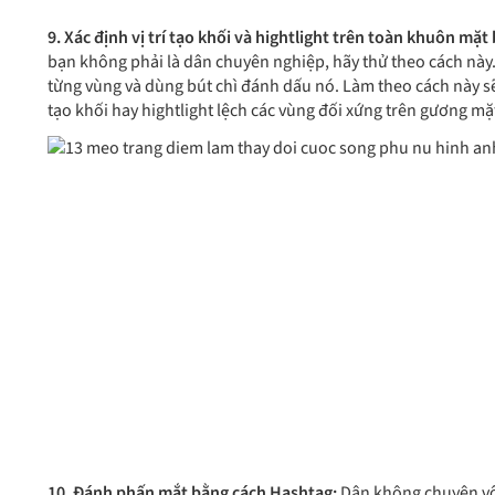
9. Xác định vị trí tạo khối và hightlight trên toàn khuôn mặt
bạn không phải là dân chuyên nghiệp, hãy thử theo cách này.
từng vùng và dùng bút chì đánh dấu nó. Làm theo cách này 
tạo khối hay hightlight lệch các vùng đối xứng trên gương mặ
10. Đánh phấn mắt bằng cách Hashtag:
Dân không chuyên vô