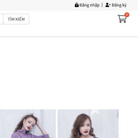
Đăng nhập
Đăng ký
0
TÌM KIẾM