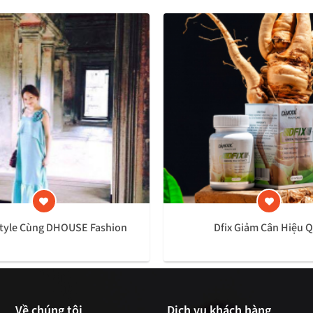
Style Cùng DHOUSE Fashion
Dfix Giảm Cân Hiệu 
Về chúng tôi
Dịch vụ khách hàng