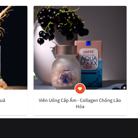
Quả
Viên Uống Cấp Ẩm - Collagen Chống Lão
Hóa