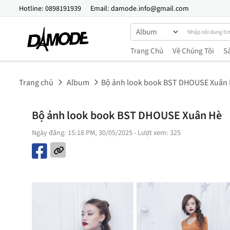
Hotline:
0898191939
Email:
damode.info@gmail.com
Trang Chủ
Về Chúng Tôi
S
Trang chủ
Album
Bộ ảnh look book BST DHOUSE Xuân
Bộ ảnh look book BST DHOUSE Xuân Hè
Ngày đăng: 15:18 PM, 30/05/2025
- Lượt xem: 325