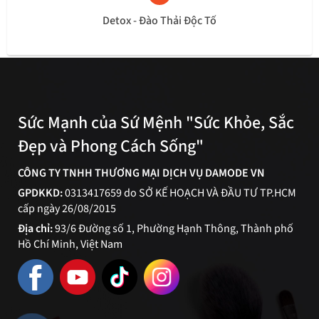
Detox - Đào Thải Độc Tố
Sức Mạnh của Sứ Mệnh "Sức Khỏe, Sắc
Đẹp và Phong Cách Sống"
CÔNG TY TNHH THƯƠNG MẠI DỊCH VỤ DAMODE VN
GPDKKD:
0313417659 do SỞ KẾ HOẠCH VÀ ĐẦU TƯ TP.HCM
cấp ngày 26/08/2015
Địa chỉ:
93/6 Đường số 1, Phường Hạnh Thông, Thành phố
Hồ Chí Minh, Việt Nam