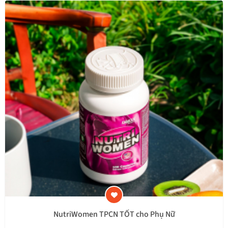
NutriWomen TPCN TỐT cho Phụ Nữ