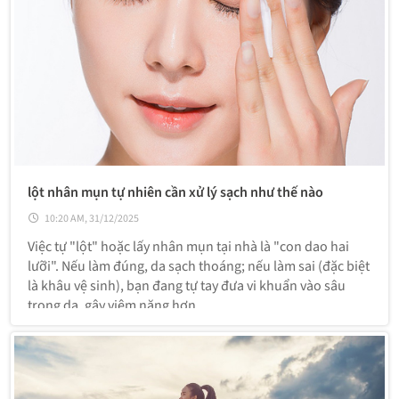
lột nhân mụn tự nhiên cần xử lý sạch như thế nào
10:20 AM, 31/12/2025
Việc tự "lột" hoặc lấy nhân mụn tại nhà là "con dao hai
lưỡi". Nếu làm đúng, da sạch thoáng; nếu làm sai (đặc biệt
là khâu vệ sinh), bạn đang tự tay đưa vi khuẩn vào sâu
trong da, gây viêm nặng hơn.