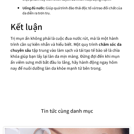
Uống đủ nước:
Giúp quá trình đào thải độc tố và trao đổi chất của
da diễn ra trơn tru.
Kết luận
Trị mụn ẩn không phải là cuộc đua nước rút, mà là một hành
trình cần sự kiên nhẫn và hiểu biết. Một quy trình
chăm sóc da
chuyên sâu
tập trung vào làm sạch và tái tạo tế bào sẽ là chìa
khóa giúp bạn lấy lại làn da mịn màng. Đừng đợi đến khi mụn
ẩn viêm sưng mới bắt đầu lo lắng, hãy hành động ngay hôm
nay để nuôi dưỡng làn da khỏe mạnh từ bên trong.
Tin tức cùng danh mục