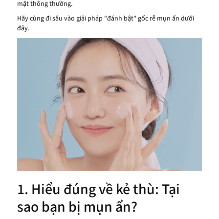
mặt thông thường.
Hãy cùng đi sâu vào giải pháp "đánh bật" gốc rễ mụn ẩn dưới
đây.
1. Hiểu đúng về kẻ thù: Tại
sao bạn bị mụn ẩn?