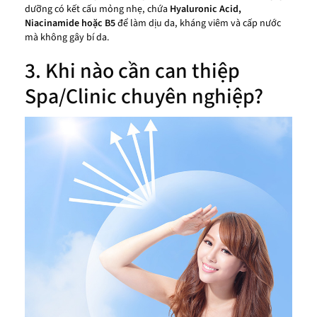
dưỡng có kết cấu mỏng nhẹ, chứa
Hyaluronic Acid,
Niacinamide hoặc B5
để làm dịu da, kháng viêm và cấp nước
mà không gây bí da.
3. Khi nào cần can thiệp
Spa/Clinic chuyên nghiệp?