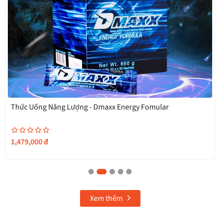
DMAXX ENERGY FORMULA - NO SUGAR ADDED
1,690,000
đ
Xem thêm