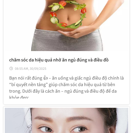
chăm sóc da hiệu quả nhờ ăn ngủ đúng và điều đồ
08:55 AM, 30/09/2025
Bạn nói rất đúng 👍 – ăn uống và giấc ngủ điều độ chính là
“bí quyết nền tảng” giúp chăm sóc da hiệu quả từ bên
trong. Dưới đây là cách ăn – ngủ đúng và điều độ để da
khỏe đẹp: