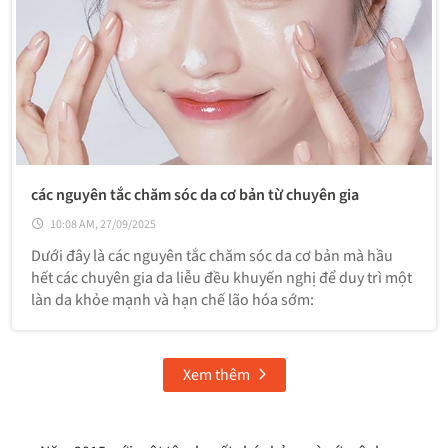
các nguyên tắc chăm sóc da cơ bản từ chuyên gia
10:08 AM, 27/09/2025
Dưới đây là các nguyên tắc chăm sóc da cơ bản mà hầu
hết các chuyên gia da liễu đều khuyến nghị để duy trì một
làn da khỏe mạnh và hạn chế lão hóa sớm:
Xem thêm