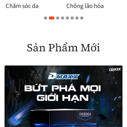
Chống lão hóa
Sức khỏe sinh lực
Sản Phẩm Mới