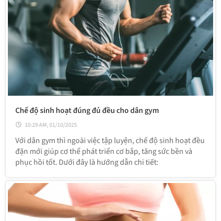
Chế độ sinh hoạt đúng đủ đều cho dân gym
10:29 AM, 01/10/2025
Với dân gym thì ngoài việc tập luyện, chế độ sinh hoạt đều
đặn mới giúp cơ thể phát triển cơ bắp, tăng sức bền và
phục hồi tốt. Dưới đây là hướng dẫn chi tiết: