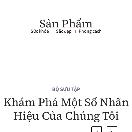
Sản Phẩm
Sức khỏe
Sắc đẹp
Phong cách
BỘ SƯU TẬP
Khám Phá Một Số Nhãn
Hiệu Của Chúng Tôi