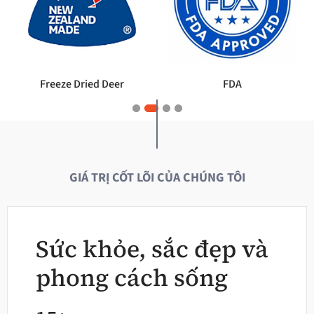
GMP
Vietnam Leading Brands
GIÁ TRỊ CỐT LÕI CỦA CHÚNG TÔI
Sức khỏe, sắc đẹp và
phong cách sống