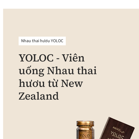
Nhau thai hươu YOLOC
YOLOC - Viên
uống Nhau thai
hươu từ New
Zealand