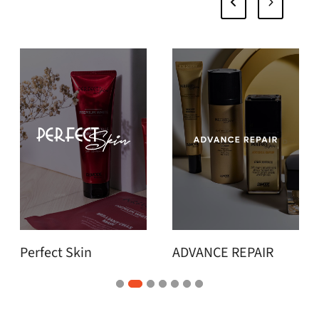
ADVANCE REPAIR
[p-system]