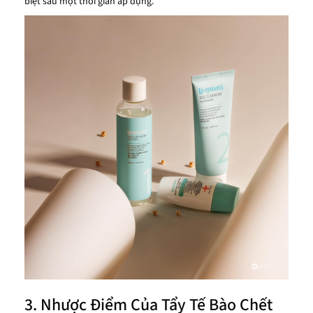
biệt sau một thời gian áp dụng.
3. Nhược Điểm Của Tẩy Tế Bào Chết