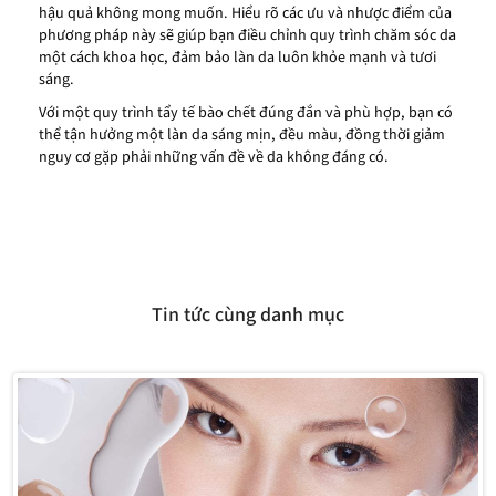
hậu quả không mong muốn. Hiểu rõ các ưu và nhược điểm của
phương pháp này sẽ giúp bạn điều chỉnh quy trình chăm sóc da
một cách khoa học, đảm bảo làn da luôn khỏe mạnh và tươi
sáng.
Với một quy trình tẩy tế bào chết đúng đắn và phù hợp, bạn có
thể tận hưởng một làn da sáng mịn, đều màu, đồng thời giảm
nguy cơ gặp phải những vấn đề về da không đáng có.
Tin tức cùng danh mục