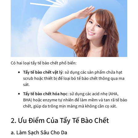
Có hai loại tẩy tế bào chết phổ biến:
Tẩy tế bào chết vật lý
: sử dụng các sản phẩm chứa hạt
scrub hoặc thiết bị để loại bỏ tế bào chết thông qua ma
sát.
Tẩy tế bào chết hóa học
: sử dụng các acid nhẹ (AHA,
BHA) hoặc enzyme tự nhiên để làm mềm và tan rã tế bào
chết, giúp da trông mịn màng mà không cần cọ xát.
2. Ưu Điểm Của Tẩy Tế Bào Chết
a. Làm Sạch Sâu Cho Da