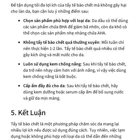
Để tận dụng tối đa lợi ích của tẩy tế bào chết mà không gây hại
cho làn da, bạn cần lưu ý những điểm sau:
Chọn sản phẩm phù hợp với loại da
: Da dầu có thể dùng
các sản phẩm chứa BHA để giảm bã nhờn, còn da khô có
thể chọn các sản phẩm nhẹ nhàng chứa AHA.
Không tẩy tế bào chết quá thường xuyên
: Mỗi tuần chỉ
nên thực hiện 1-2 lần. Tẩy tế bào chết quá nhiều có thể
gây kích ứng và mất nước cho da.
Luôn sử dụng kem chống nắng
: Sau khi tẩy tế bào chết,
da trở nên nhạy cảm hơn với ánh nắng, vì vậy việc dùng
kem chống nắng là bắt buộc.
Cấp ẩm đầy đủ cho da
: Sau khi tẩy tế bào chết, hãy
dùng kem dưỡng hoặc serum cấp ẩm để bổ sung nước
và giữ da mịn màng.
5. Kết Luận
Tẩy tế bào chết là một phương pháp chăm sóc da mang lại
nhiều lợi ích nếu được sử dụng đúng cách. Tuy nhiên, việc lạm
dụng hoặc không phù hợp với loại da có thể dẫn đến những