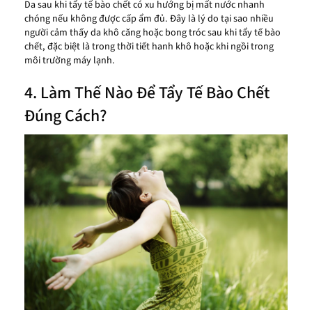
Da sau khi tẩy tế bào chết có xu hướng bị mất nước nhanh
chóng nếu không được cấp ẩm đủ. Đây là lý do tại sao nhiều
người cảm thấy da khô căng hoặc bong tróc sau khi tẩy tế bào
chết, đặc biệt là trong thời tiết hanh khô hoặc khi ngồi trong
môi trường máy lạnh.
4. Làm Thế Nào Để Tẩy Tế Bào Chết
Đúng Cách?